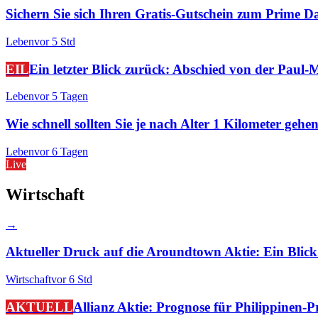
Sichern Sie sich Ihren Gratis-Gutschein zum Prime D
Leben
vor 5 Std
EIL
Ein letzter Blick zurück: Abschied von der Paul-
Leben
vor 5 Tagen
Wie schnell sollten Sie je nach Alter 1 Kilometer geh
Leben
vor 6 Tagen
Live
Wirtschaft
→
Aktueller Druck auf die Aroundtown Aktie: Ein Blick
Wirtschaft
vor 6 Std
AKTUELL
Allianz Aktie: Prognose für Philippinen-