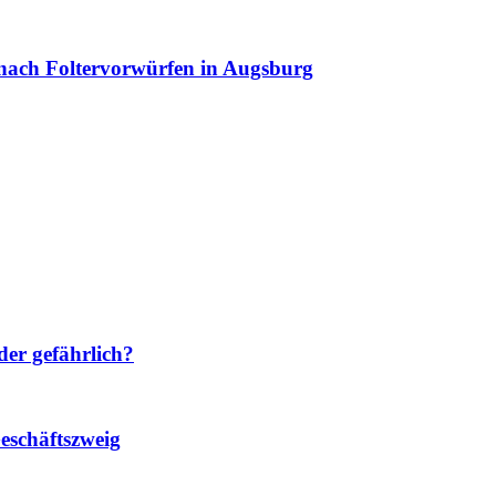
nach Foltervorwürfen in Augsburg
der gefährlich?
Geschäftszweig