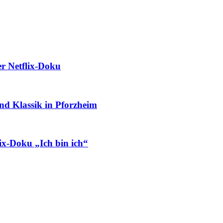
r Netflix-Doku
und Klassik in Pforzheim
ix-Doku „Ich bin ich“