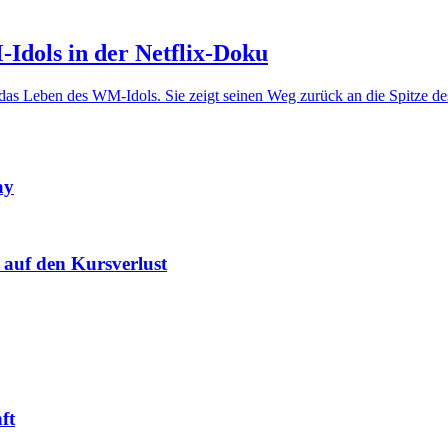
Idols in der Netflix-Doku
 das Leben des WM-Idols. Sie zeigt seinen Weg zurück an die Spitze d
ay
 auf den Kursverlust
ft