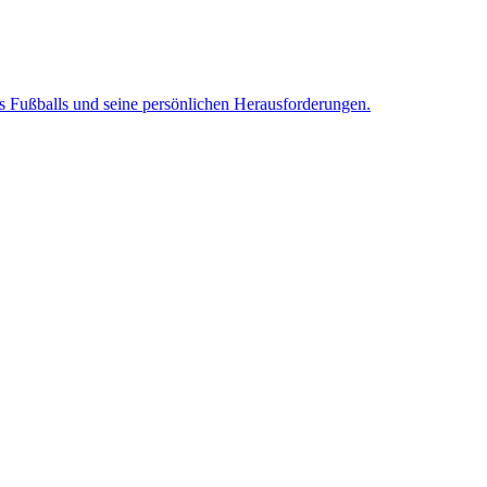
es Fußballs und seine persönlichen Herausforderungen.